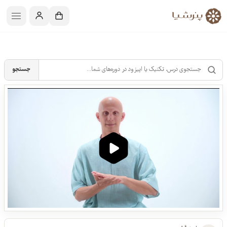
جستجو
00:00
04:39