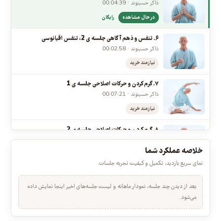
نیازمند خرید
۵. تنفس و ذهن آگاهی جلسه ی 1، تنفس دیافراگمی
ذاکر حسینوند · 00:04:39
در حال مشاهده
رایگان
۶. تنفس و ذهم آگاهی جلسه ی 2، تنفس اقیانوسی
ذاکر حسینوند · 00:02:58
نیازمند خرید
۷. گرم کردن و حرکات اصلاحی جلسه ی 1
ذاکر حسینوند · 00:07:21
نیازمند خرید
۸. گرم کردن و حرکات اصلاحی جلسه ی 2
ذاکر حسینوند · 00:08:51
خلاصه عملکرد شما
نیازمند خرید
نمای سریع بازدید، تکمیل و کیفیت تجربه جلسات.
۹. گرم کردن و حرکات اصلاحی جلسه ی 3