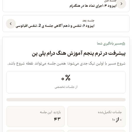
جلسه قبل
اپیزود ۴: اجرای نماد ها در هنگدرام
جلسه بعد
اپیزود ۶: تنفس و ذهم آگاهی جلسه ی 2، تنفس اقیانوسی
مسیر یادگیری شما
پیشرفت در ترم پنجم آموزش هنگ درام پلی پن
شروع مسیر با اولین تیک جدی می‌شود؛ همین جلسه می‌تواند نقطه شروع باشد.
۰%
از جلسات تخصصی
جلسات تکمیل‌شده
بازدید این جلسه
از
۴۳
۱۰
۰