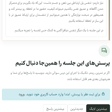
برای خلق زیبایی با هندپن علاوه بر دانش موسیقی و مهارت، ما به تمرکز و ذهن آگاهی
نیاز داریم؛ تنفس پل ارتباطی بین ذهن و جسم ماست؛ این که یاد بگیریم برای متمرکز
شدن آگاهانه و عمیق نفس بکشیم میتواند کیفیت حضور ما در لحظه رو بیشتر کند و
همینطور در مبحث نوازندگی با هندپن میتوانیم از تنفسمان برای ارتباط عمیق تر با
این ساز در لحظه استفاده بکنیم.
در این جلسه با یک دیگر تنفس دیافراگمی به کمک حس لامسه را تجربه میکنیم.
رسش‌های این جلسه را همین‌جا دنبال کنیم
ر در تمرین، ریتم، تکنیک یا اجرای این درس سوالی دارید، بنویسید تا پاسخ‌ها برای شما و
نرجویان بعدی هم قابل استفاده باشد.
برای ثبت نظر یا پرسش، ابتدا وارد حساب کاربری خود شوید.
ورود