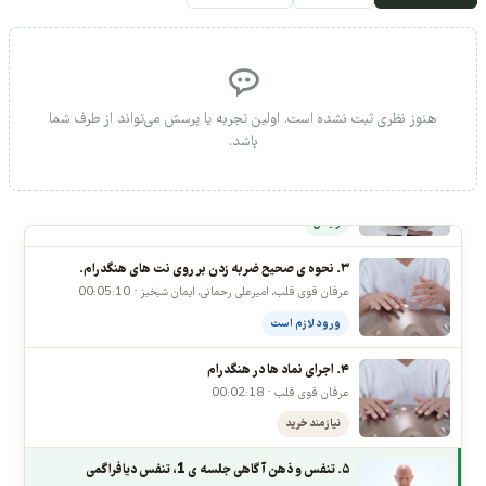
بیشترین لایک
جدیدترین
بیشترین پاسخ
جلسات مشترک
۱. معرفی دوره
عرفان قوی قلب، امیرعلی رحمانی، ایمان شبخیز، آرش طارمی ·
00:08:14
هنوز نظری ثبت نشده است. اولین تجربه یا پرسش می‌تواند از طرف شما
رایگان
باشد.
۲. نحوه ی صحیح نشستن موقع نواختن هنگدرام.
عرفان قوی قلب · 00:03:25
رایگان
۳. نحوه ی صحیح ضربه زدن بر روی نت های هنگدرام.
عرفان قوی قلب، امیرعلی رحمانی، ایمان شبخیز · 00:05:10
ورود لازم است
۴. اجرای نماد ها در هنگدرام
عرفان قوی قلب · 00:02:18