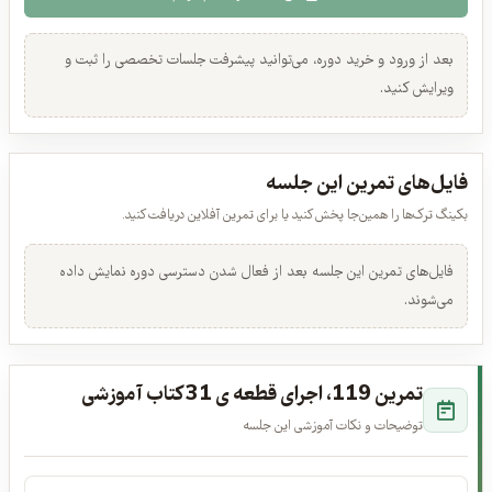
عرفان قوی قلب، امیرعلی رحمانی، ایمان شبخیز · 00:05:10
ورود لازم است
این جلسه را تمام کردم
۴. اجرای نماد ها در هنگدرام
عرفان قوی قلب · 00:02:18
بعد از ورود و خرید دوره، می‌توانید پیشرفت جلسات تخصصی را ثبت و
نیازمند خرید
ویرایش کنید.
۵. تنفس و ذهن آگاهی جلسه ی 1، تنفس دیافراگمی
ذاکر حسینوند · 00:04:39
فایل‌های تمرین این جلسه
رایگان
بکینگ ترک‌ها را همین‌جا پخش کنید یا برای تمرین آفلاین دریافت کنید.
۶. تنفس و ذهم آگاهی جلسه ی 2، تنفس اقیانوسی
ذاکر حسینوند · 00:02:58
فایل‌های تمرین این جلسه بعد از فعال شدن دسترسی دوره نمایش داده
نیازمند خرید
می‌شوند.
۷. گرم کردن و حرکات اصلاحی جلسه ی 1
ذاکر حسینوند · 00:07:21
نیازمند خرید
تمرین 119، اجرای قطعه ی 31 کتاب آموزشی