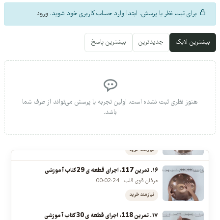
عرفان قوی قلب، ایمان شبخیز · 00:03:53
ر در تمرین، ریتم، تکنیک یا اجرای این درس سوالی دارید، بنویسید تا پاسخ‌ها برای شما و
نیازمند خرید
نرجویان بعدی هم قابل استفاده باشد.
جلسات ترم پنجم
برای ثبت نظر یا پرسش، ابتدا وارد حساب کاربری خود شوید.
ورود
۱۳. تمرین 114 و قطعه ی 26 کتاب آموزشی، آموزش و اجرای
پلی ریتم سه بر دو در هنگدرام
بیشترین لایک
جدیدترین
بیشترین پاسخ
عرفان قوی قلب · 00:05:06
نیازمند خرید
۱۴. تمرین 115 ، اجرای قطعه ی 27 کتاب آموزشی
امیرعلی رحمانی · 00:04:25
هنوز نظری ثبت نشده است. اولین تجربه یا پرسش می‌تواند از طرف شما
نیازمند خرید
باشد.
۱۵. تمرین 116 ، اجرای قطعه ی 28 کتاب آموزشی
ایمان شبخیز · 00:04:39
نیازمند خرید
۱۶. تمرین 117، اجرای قطعه ی 29 کتاب آموزشی