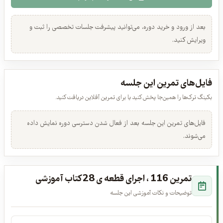
۱. معرفی دوره
این جلسه را تمام کردم
عرفان قوی قلب، امیرعلی رحمانی، ایمان شبخیز، آرش طارمی ·
00:08:14
رایگان
بعد از ورود و خرید دوره، می‌توانید پیشرفت جلسات تخصصی را ثبت و
ویرایش کنید.
۲. نحوه ی صحیح نشستن موقع نواختن هنگدرام.
عرفان قوی قلب · 00:03:25
رایگان
فایل‌های تمرین این جلسه
۳. نحوه ی صحیح ضربه زدن بر روی نت های هنگدرام.
بکینگ ترک‌ها را همین‌جا پخش کنید یا برای تمرین آفلاین دریافت کنید.
عرفان قوی قلب، امیرعلی رحمانی، ایمان شبخیز · 00:05:10
ورود لازم است
فایل‌های تمرین این جلسه بعد از فعال شدن دسترسی دوره نمایش داده
می‌شوند.
۴. اجرای نماد ها در هنگدرام
عرفان قوی قلب · 00:02:18
نیازمند خرید
تمرین 116 ، اجرای قطعه ی 28 کتاب آموزشی
۵. تنفس و ذهن آگاهی جلسه ی 1، تنفس دیافراگمی