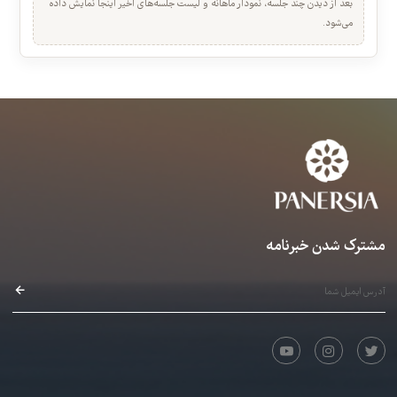
ایمان شبخیز · 00:02:13
خلاصه عملکرد شما
نیازمند خرید
نمای سریع بازدید، تکمیل و کیفیت تجربه جلسات.
۱۹. تمرین 120، اجرای قطعه ی 32 کتاب آموزشی
عرفان قوی قلب · 00:02:56
بعد از دیدن چند جلسه، نمودار ماهانه و لیست جلسه‌های اخیر اینجا نمایش داده
می‌شود.
نیازمند خرید
۲۰. تمرین 121، اجرای قطعه ی 33 کتاب آموزشی
عرفان قوی قلب · 00:04:41
نیازمند خرید
۲۱. تمرین 122، اجرای قطعه ی 34 کتاب آموزشی
عرفان قوی قلب · 00:05:16
نیازمند خرید
۲۲. تمرین 123، اجرای قطعه ی 35 کتاب آموزشی
عرفان قوی قلب · 00:04:46
نیازمند خرید