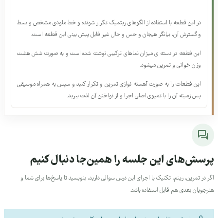
توضیحات و نکات آموزشی این جلسه
ذاکر حسینوند · 00:04:39
رایگان
۶. تنفس و ذهم آگاهی جلسه ی 2، تنفس اقیانوسی
ذاکر حسینوند · 00:02:58
در این قطعه با استفاده از الگوهای ریتمیک تکرار شونده و خط ملودی مشخص و بسط
نیازمند خرید
و گسترش آن، بیانگر هیجان و حس و حال غیر قابل پیش بینی این قطعه است.
۷. گرم کردن و حرکات اصلاحی جلسه ی 1
این قطعه در دسته ی میزان نماهای ترکیبی نوشته شده است و به صورت شش هشت
ذاکر حسینوند · 00:07:21
وزن خوانی و تمرین میشود.
نیازمند خرید
این قطعات را به صورت آهسته نوازی تمرین و تکرار کنید و سپس به همراه موسیقی
پس زمینه آن را با تمپوی اصلی اجرا و از نواختن آن لذت ببرید.
۸. گرم کردن و حرکات اصلاحی جلسه ی 2
ذاکر حسینوند · 00:08:51
نیازمند خرید
۹. گرم کردن و حرکات اصلاحی جلسه ی 3
ذاکر حسینوند · 00:09:22
رسش‌های این جلسه را همین‌جا دنبال کنیم
رایگان
ر در تمرین، ریتم، تکنیک یا اجرای این درس سوالی دارید، بنویسید تا پاسخ‌ها برای شما و