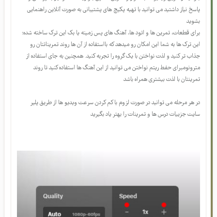
به مسیر ایمان داشته باشید زیرا هندپن نوازی می تواند شما را به لحظه حال دعوت و
مسیر را برای شما زیبا تر کند آموزش و مطالب طوری طراحی شده که شما به راحتی
بتوانید از طریق ویدیو ها با تکرار و تمرین هندپن بنوازید؛ اما اگر نیاز به پرسش و
پاسخ نیاز داشتید می توانید با تهیه پکیچ های پشتیبانی به صورت آنلاین راهنمایی
بشوید
برای قطعات، تمرین ها و اتود ها، آهنگ های پس زمینه یا بک این ترک ساخته شده؛
این ترک ها به شما این امکان رو میدهد که بااستفاده از آن ها روند تمریناتتان رو
جذاب تر کنید و لذت نواختن با یک گروه را تجربه کنید. همچنین به جای استفاده از
مترونومبرای حفط ریتم نواختن می توانید از این آهنگ ها استفاده کنید تا روند
تمرینتان با لذت بیشتری همراه باشد
در هر مرحله می توانید در صورت لزوم با کم کردن سرعت ویدیو ها از طریق پلیر
سایت جزییات درس ها و تمرینات را بهتر یاد بگیرید