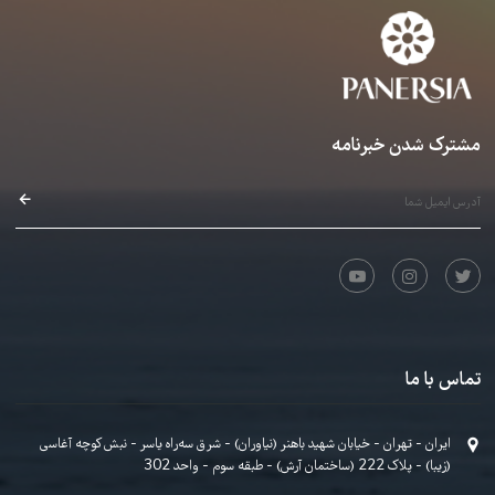
۷. گرم کردن و حرکات اصلاحی جلسه ی 1
می‌شود.
ذاکر حسینوند · 00:07:21
نیازمند خرید
۸. گرم کردن و حرکات اصلاحی جلسه ی 2
ذاکر حسینوند · 00:08:51
نیازمند خرید
۹. گرم کردن و حرکات اصلاحی جلسه ی 3
ذاکر حسینوند · 00:09:22
نیازمند خرید
۱۰. گرم کردن و تنفس به همراه ساز
عرفان قوی قلب · 00:02:26
رایگان
جلسات ترم سوم
۱۱. درس 57، اجرای قطعه ی شماره 8 کتاب آموزشی