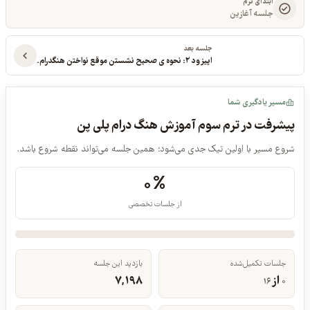
ابتدای ترم
جلسه آغازین
جلسه بعد
اپیزود ۲: نحوه ی صحیح نشستن موقع نواختن هنگدرام.
مسیر یادگیری شما
پیشرفت در ترم سوم آموزش هنگ درام پلی پن
شروع مسیر با اولین تیک جدی می‌شود؛ همین جلسه می‌تواند نقطه شروع باشد.
۰%
از جلسات تخصصی
جلسات تکمیل‌شده
بازدید این جلسه
از
۷,۱۹۸
۱۶
۰