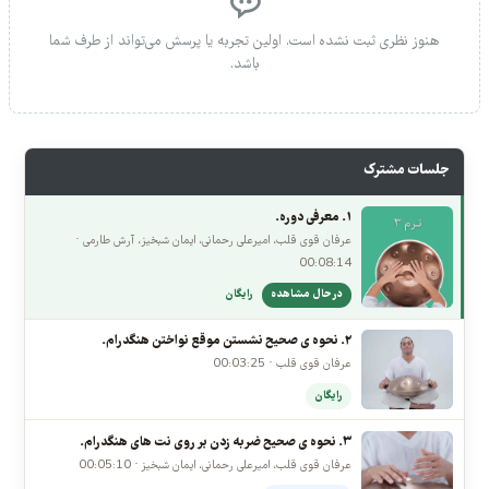
بیشترین لایک
جدیدترین
بیشترین پاسخ
هنوز نظری ثبت نشده است. اولین تجربه یا پرسش می‌تواند از طرف شما
باشد.
جلسات مشترک
۱. معرفی دوره.
عرفان قوی قلب، امیرعلی رحمانی، ایمان شبخیز، آرش طارمی ·
00:08:14
در حال مشاهده
رایگان
۲. نحوه ی صحیح نشستن موقع نواختن هنگدرام.
عرفان قوی قلب · 00:03:25