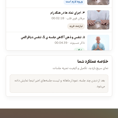
رایگان
۳. نحوه ی صحیح ضربه زدن بر روی نت های هنگدرام.
عرفان قوی قلب، امیرعلی رحمانی، ایمان شبخیز · 00:05:10
ورود لازم است
۴. اجرای نماد ها در هنگدرام
عرفان قوی قلب · 00:02:18
نیازمند خرید
۵. تنفس و ذهن آگاهی جلسه ی 1، تنفس دیافراگمی
ذاکر حسینوند · 00:04:39
رایگان
خلاصه عملکرد شما
۶. تنفس و ذهم آگاهی جلسه ی 2، تنفس اقیانوسی
ذاکر حسینوند · 00:02:58
نمای سریع بازدید، تکمیل و کیفیت تجربه جلسات.
نیازمند خرید
بعد از دیدن چند جلسه، نمودار ماهانه و لیست جلسه‌های اخیر اینجا نمایش داده