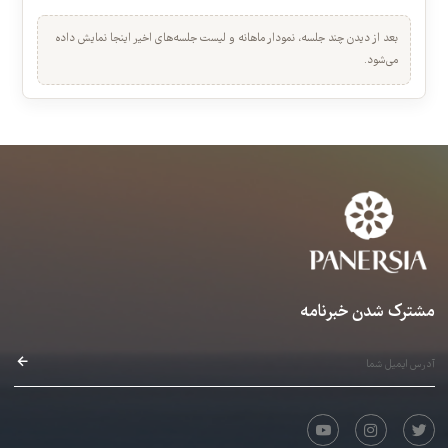
۱۱. آموزش و اجرای تمرین ۷۸ و قطعه‌ی ۱۶
عرفان قوی قلب · 00:04:50
نیازمند خرید
خلاصه عملکرد شما
۱۲. آموزش و اجرای تمرین ۷۹ و ۸۰ و ۸۱ و ۸۲ و ۸۳
نمای سریع بازدید، تکمیل و کیفیت تجربه جلسات.
کیناز کیا · 00:02:04
بعد از دیدن چند جلسه، نمودار ماهانه و لیست جلسه‌های اخیر اینجا نمایش داده
نیازمند خرید
می‌شود.
۱۳. آموزش و اجرای قطعه‌ی ۱۷ (۸۱۱۸)
عرفان قوی قلب · 00:05:58
نیازمند خرید