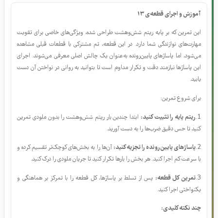
توضیحات و نکات آموزشی این جلسه
آموزش و اجرای قطعه‌ی ۱۳
این تمرین که بر پایه ریتم شش‌وهشت طراحی شده، ویژگی‌های خاصی برای تقویت
مهارت‌های نوازندگی شما دارد. در این قطعه، تم مشترکی با قطعات قبلی مشاهده
می‌شود، اما پاساژهای پایین‌رونده به‌عنوان یک چالش اصلی معرفی می‌شوند. اجرای
این پاساژها نیازمند دقت و تکرار مداوم است تا بتوانید به روانی در نواختن آن دست
یابید.
برای شروع تمرین:
1.
ریتم پایه را تثبیت کنید:
ابتدا چندین بار ریتم شش‌وهشت را بدون ملودی تمرین
کنید تا حس دقیق ضرب‌ها را به دست آورید.
2.
پاساژهای پایین‌رونده را تجزیه کنید:
آن‌ها را به بخش‌های کوچک‌تر تقسیم کرده و
با سرعت کم اجرا کنید. هر بخش را بارها تکرار کنید تا جریان ملودی را درک کنید.
3.
تمرین کل قطعه:
پس از تسلط بر پاساژها، کل قطعه را با تمرکز بر هماهنگی و