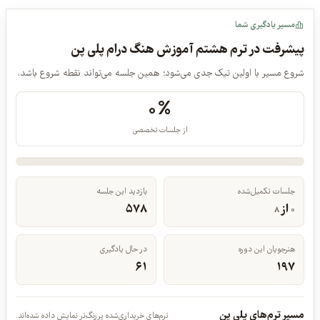
اپیزود ۹: آموزش و اجرای قطعه‌ی ۱۴
مسیر یادگیری شما
پیشرفت در ترم هشتم آموزش هنگ درام پلی پن
شروع مسیر با اولین تیک جدی می‌شود؛ همین جلسه می‌تواند نقطه شروع باشد.
۰%
از جلسات تخصصی
جلسات تکمیل‌شده
بازدید این جلسه
از
۵۷۸
۸
۰
هنرجویان این دوره
در حال یادگیری
۶۱
۱۹۷