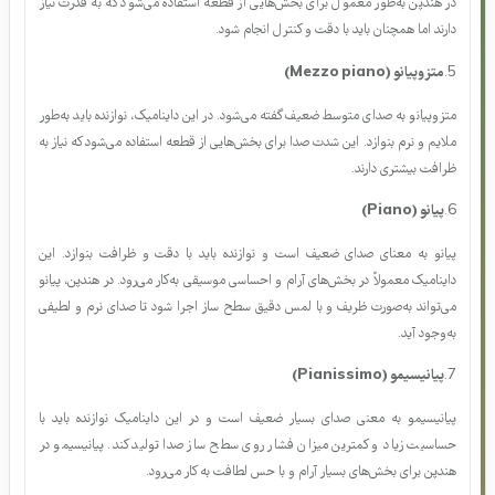
4.
متزوفورته (Mezzo forte)
متزوفورته داینامیکی است که به صدای متوسط و نیمه‌بلند اشاره دارد. این شدت صدا
در هندپن به‌طور معمول برای بخش‌هایی از قطعه استفاده می‌شود که به قدرت نیاز
دارند اما همچنان باید با دقت و کنترل انجام شود.
5.
متزوپیانو (Mezzo piano)
متزوپیانو به صدای متوسط ضعیف گفته می‌شود. در این داینامیک، نوازنده باید به‌طور
ملایم و نرم بنوازد. این شدت صدا برای بخش‌هایی از قطعه استفاده می‌شود که نیاز به
ظرافت بیشتری دارند.
6.
پیانو (Piano)
پیانو به معنای صدای ضعیف است و نوازنده باید با دقت و ظرافت بنوازد. این
داینامیک معمولاً در بخش‌های آرام و احساسی موسیقی به‌کار می‌رود. در هندپن، پیانو
می‌تواند به‌صورت ظریف و با لمس دقیق سطح ساز اجرا شود تا صدای نرم و لطیفی
به‌وجود آید.
7.
پیانیسیمو (Pianissimo)