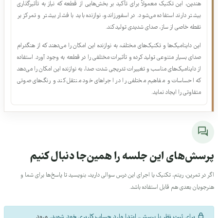
شود و برای پایان‌بندی یا ایجاد فضاهای آرام‌تر در قطعات کاربرد دارد.
11.
اسفورزاندو (Sforzando)
اسفورزاندو به معنای ایجاد یک ضربه ناگهانی و شدید در یک نقطه خاص است. در
هندپن، این تکنیک معمولاً برای تأکید بر بخش‌هایی از قطعه که نیاز به تأثیرگذاری
بیشتر دارند استفاده می‌شود. در اسفورزاندو، نوازنده باید با فشار بیشتر و تمرکز بر
نقطه خاصی از ساز، صدای شدیدی تولید کند.
این داینامیک‌ها و تکنیک‌های مختلف، به نوازنده این امکان را می‌دهند که از هنگدرام
صدای بسیار متنوعی تولید کرده و تأثیرات مختلفی را در قطعه به وجود آورد. استفاده
از داینامیک‌های مناسب و تغییرات تدریجی شدت صدا، به نوازنده این امکان را می‌دهد
که احساسات و مفاهیم مختلفی را در اجراهای خود منتقل کند و رنگ‌های صوتی
متفاوتی را ایجاد نماید.
رسش‌های این جلسه را همین‌جا دنبال کنیم