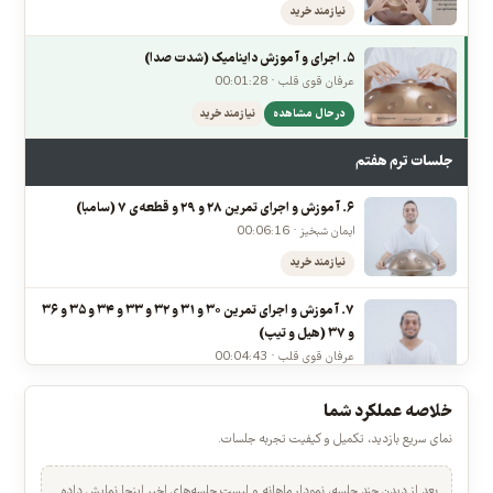
عرفان قوی قلب · 00:01:05
ورود لازم است
۴. توضیحات نمادها در تمرینات و قطعات
عرفان قوی قلب · 00:06:51
نیازمند خرید
۵. اجرای و آموزش داینامیک (شدت صدا)
عرفان قوی قلب · 00:01:28
در حال مشاهده
نیازمند خرید
جلسات ترم هفتم
۶. آموزش و اجرای تمرین ۲۸ و ۲۹ و قطعه‌ی ۷ (سامبا)
ایمان شبخیز · 00:06:16
نیازمند خرید
۷. آموزش و اجرای تمرین ۳۰ و ۳۱ و ۳۲ و ۳۳ و ۳۴ و ۳۵ و ۳۶
و ۳۷ (هیل و تیپ)