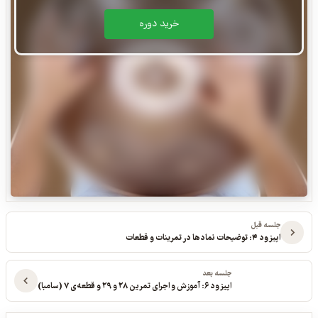
خريد دوره
جلسه قبل
اپیزود ۴: توضیحات نمادها در تمرینات و قطعات
جلسه بعد
اپیزود ۶: آموزش و اجرای تمرین ۲۸ و ۲۹ و قطعه‌ی ۷ (سامبا)