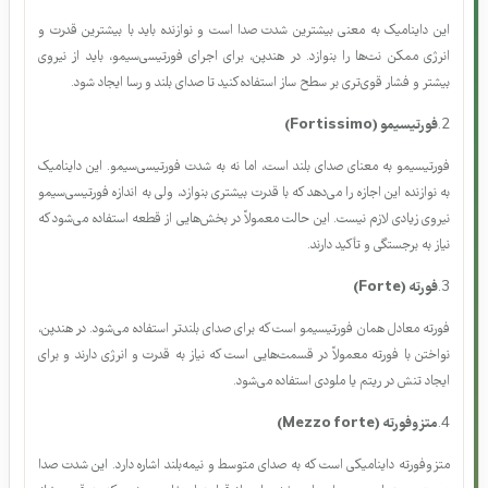
انواع داینامیک‌ها می‌پردازیم که در هندپن کاربرد دارند:
1.
فورتیسی‌سیمو (Fortississimo)
این داینامیک به معنی بیشترین شدت صدا است و نوازنده باید با بیشترین قدرت و
انرژی ممکن نت‌ها را بنوازد. در هندپن، برای اجرای فورتیسی‌سیمو، باید از نیروی
بیشتر و فشار قوی‌تری بر سطح ساز استفاده کنید تا صدای بلند و رسا ایجاد شود.
2.
فورتیسیمو (Fortissimo)
فورتیسیمو به معنای صدای بلند است، اما نه به شدت فورتیسی‌سیمو. این داینامیک
به نوازنده این اجازه را می‌دهد که با قدرت بیشتری بنوازد، ولی به اندازه فورتیسی‌سیمو
نیروی زیادی لازم نیست. این حالت معمولاً در بخش‌هایی از قطعه استفاده می‌شود که
نیاز به برجستگی و تأکید دارند.
3.
فورته (Forte)
فورته معادل همان فورتیسیمو است که برای صدای بلندتر استفاده می‌شود. در هندپن،
نواختن با فورته معمولاً در قسمت‌هایی است که نیاز به قدرت و انرژی دارند و برای
ایجاد تنش در ریتم یا ملودی استفاده می‌شود.