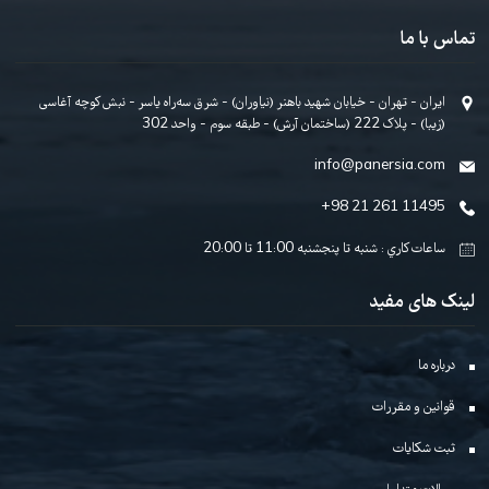
۱۲. آموزش و اجرای تمرین ۴۷
کیناز کیا · 00:03:54
نیازمند خرید
۱۳. آموزش و اجرای تمرین ۴۸ و ۴۹ و ۵۰ و ۵۱ و ۵۲ و ۵۳
(آموزش تریل)
عرفان قوی قلب · 00:04:14
نیازمند خرید
۱۴. آموزش و اجرای تمرین ۵۴ و قطعه‌ی ۱۱
عرفان قوی قلب · 00:04:58
نیازمند خرید
۱۵. آموزش و اجرای ۵۵ و ۵۶ و ۵۷ و ۵۸ ( ریتم باسنوا)
عرفان قوی قلب · 00:01:42
نیازمند خرید
ک شدن خبرنامه