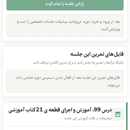
ورود لازم است
این جلسه را تمام کردم
۴. اجرای نماد ها در هنگدرام
عرفان قوی قلب · 00:02:18
نیازمند خرید
بعد از ورود و خرید دوره، می‌توانید پیشرفت جلسات تخصصی را ثبت و
ویرایش کنید.
۵. تنفس و ذهن آگاهی جلسه ی 1، تنفس دیافراگمی
ذاکر حسینوند · 00:04:39
رایگان
فایل‌های تمرین این جلسه
۶. تنفس و ذهم آگاهی جلسه ی 2، تنفس اقیانوسی
بکینگ ترک‌ها را همین‌جا پخش کنید یا برای تمرین آفلاین دریافت کنید.
ذاکر حسینوند · 00:02:58
نیازمند خرید
فایل‌های تمرین این جلسه بعد از فعال شدن دسترسی دوره نمایش داده
۷. گرم کردن و حرکات اصلاحی جلسه ی 1
می‌شوند.
ذاکر حسینوند · 00:07:21
نیازمند خرید
درس 99، آموزش و اجرای قطعه ی 21 کتاب آموزشی
۸. گرم کردن و حرکات اصلاحی جلسه ی 2