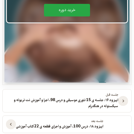
خريد دوره
جلسه قبل
اپیزود ۱۶: جلسه ی 15 تئوری موسیقی و درس 98، اجرا و آموزش نت تریوله و
سیکستوله در هنگدرام
جلسه بعد