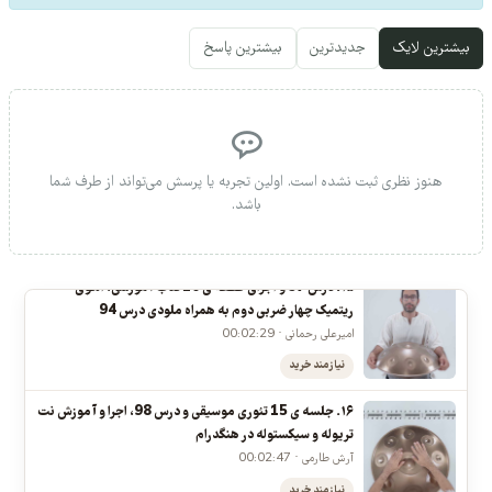
نرجویان بعدی هم قابل استفاده باشد.
پارادیدل استروک در هنگدرام
عرفان قوی قلب، ایمان شبخیز · 00:03:53
برای ثبت نظر یا پرسش، ابتدا وارد حساب کاربری خود شوید.
ورود
نیازمند خرید
۱۳. درس 95 و اجرای قطعه ی 18 کتاب آموزشی، ترکیب و
بیشترین لایک
جدیدترین
بیشترین پاسخ
اجرای الگوی ریتمیک چهارضربی به همراه ملودی درس 94
امیرعلی رحمانی، ایمان شبخیز · 00:02:01
رایگان
۱۴. درس96 و اجرای قطعه ی 19 کتاب آموزشی، الگوی
هنوز نظری ثبت نشده است. اولین تجربه یا پرسش می‌تواند از طرف شما
ریتمیک بر روی نت ها و گوست نت به همراه ملودی درس 94
باشد.
آرش طارمی · 00:02:28
نیازمند خرید
۱۵. درس 97 و اجرای قطعه ی 20 کتاب آموزشی، الگوی
ریتمیک چهار ضربی دوم به همراه ملودی درس 94
امیرعلی رحمانی · 00:02:29
نیازمند خرید