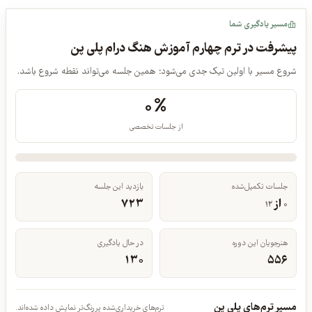
اپیزود ۱۸: درس 100، آموزش و اجرای قطعه ی 22 کتاب آموزشی
مسیر یادگیری شما
پیشرفت در ترم چهارم آموزش هنگ درام پلی پن
شروع مسیر با اولین تیک جدی می‌شود؛ همین جلسه می‌تواند نقطه شروع باشد.
۰%
از جلسات تخصصی
جلسات تکمیل‌شده
بازدید این جلسه
از
۷۲۳
۱۲
۰
هنرجویان این دوره
در حال یادگیری
۱۳۰
۵۵۶