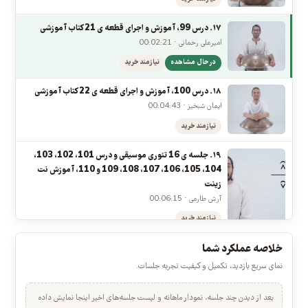
۱۶. جلسه ی 15 تئوری موسیقی و درس 98، اجرا و آموزش نت
تریوله و سیکستوله در هنگدرام
آرش طارمی · 00:02:47
نیازمند خرید
۱۷. درس 99، آموزش و اجرای قطعه ی 21 کتاب آموزشی
امیرعلی رحمانی · 00:02:21
در حال مشاهده
نیازمند خرید
۱۸. درس 100، آموزش و اجرای قطعه ی 22 کتاب آموزشی
ایمان شبخیز · 00:04:43
نیازمند خرید
۱۹. جلسه ی 16 تئوری موسیقی و درس 101، 102، 103،
104، 105، 106، 107، 108، 109 و 110، آموزش نت
زینت
آرش طارمی · 00:06:15
نیازمند خرید