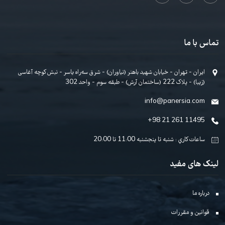
۱۴. درس 60 و اجرای قطعه 11 کتاب آموزشی، ترکیب الگوهای
ریتمیک هشت تایی به همراه ملودی
امیرعلی رحمانی · 00:02:16
نیازمند خرید
۱۵. درس 61، اجرای قسمتی از ملودی قطعه ی دوران
عرفان قوی قلب، ایمان شبخیز، آرش طارمی · 00:03:36
رایگان
ک شدن خبرنامه
۱۶. درس 62، 63، 64، 65 و اجرای قطعه ی 12 کتاب
آموزشی، الگوی ریتمیک اول از قطعه ی دوران
عرفان قوی قلب · 00:04:06
نیازمند خرید
۱۷. درس 66 ، 67 و اجرای قطعه ی 13 کتاب آموزشی، الگوی
ریتمیک دوم از قطعه ی دوران
عرفان قوی قلب، آرش طارمی · 00:02:44
نیازمند خرید